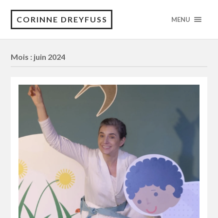
CORINNE DREYFUSS
MENU
Mois :
juin 2024