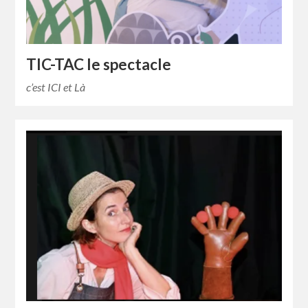
TIC-TAC le spectacle
c’est ICI et Là